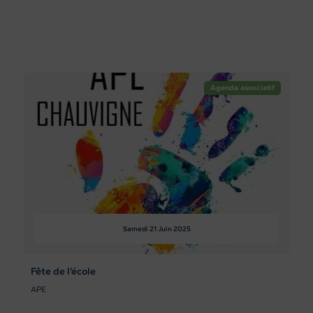
Agenda associatif
Samedi 21
Juin 2025
Fête de l’école
APE