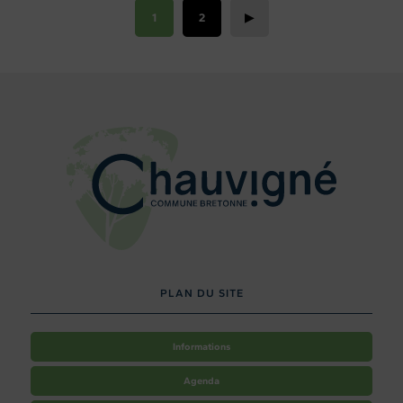
1
2
▶
PLAN DU SITE
Informations
Agenda