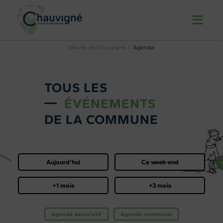
Mairie de Chauvigné
Agenda
TOUS LES
ÉVÉNEMENTS
DE LA COMMUNE
Aujourd'hui
Ce week-end
+1 mois
+3 mois
Agenda associatif
Agenda communal