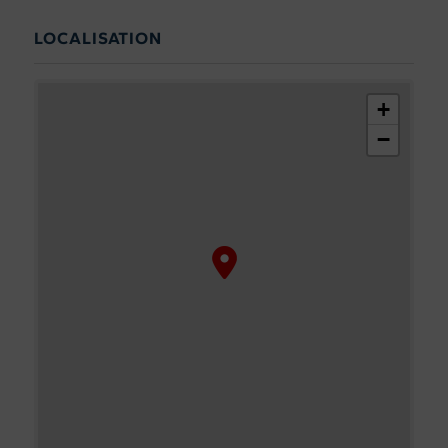
LOCALISATION
+
−