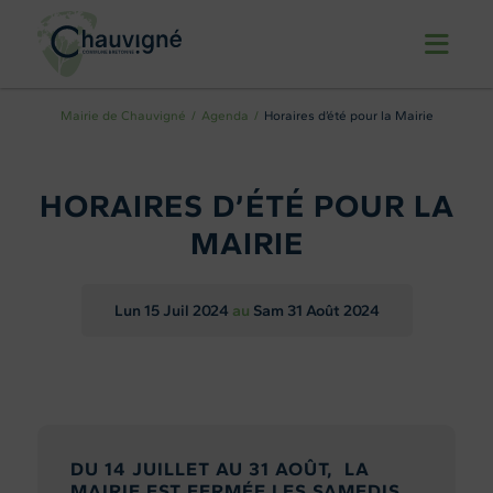
Mairie de Chauvigné
Agenda
Horaires d’été pour la Mairie
HORAIRES D’ÉTÉ POUR LA
MAIRIE
Lun 15
Juil 2024
au
Sam 31
Août 2024
DU 14 JUILLET AU 31 AOÛT, LA
MAIRIE EST FERMÉE LES SAMEDIS.