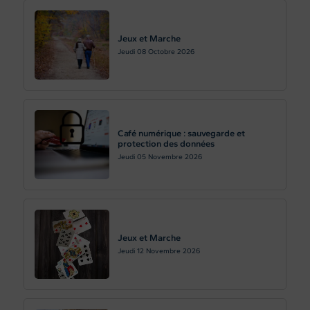
Jeux et Marche
Jeudi 08
Octobre 2026
Café numérique : sauvegarde et
protection des données
Jeudi 05
Novembre 2026
Jeux et Marche
Jeudi 12
Novembre 2026