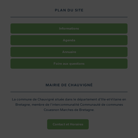
PLAN DU SITE
Informations
Agenda
Annuaire
Foire aux questions
MAIRIE DE CHAUVIGNÉ
La commune de Chauvigné située dans le département d'Ille-et-Vilaine en
Bretagne, membre de l'intercommunalité Communauté de communes
Couesnon Marches de Bretagne.
Contact et Horaires