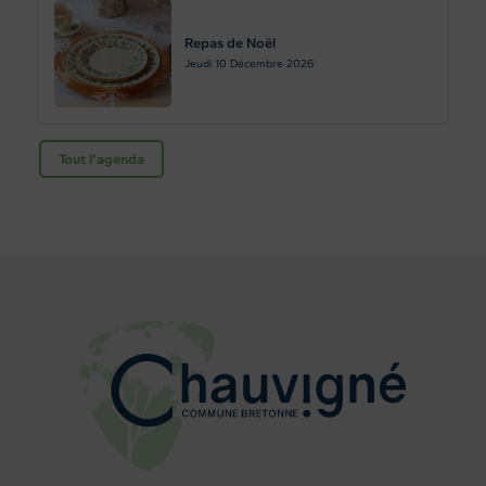
Repas de Noël
Jeudi 10
Décembre 2026
Tout l'agenda