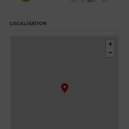
LOCALISATION
+
−