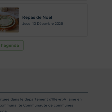
Repas de Noël
Jeudi 10
Décembre 2026
 l'agenda
uée dans le département d'Ille-et-Vilaine en
ercommunalité Communauté de communes
gne.