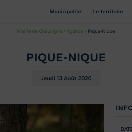
Municipalité
Le territoire
Mairie de Chauvigné
Agenda
Pique-Nique
PIQUE-NIQUE
Jeudi 13
Août 2026
INF
DAT