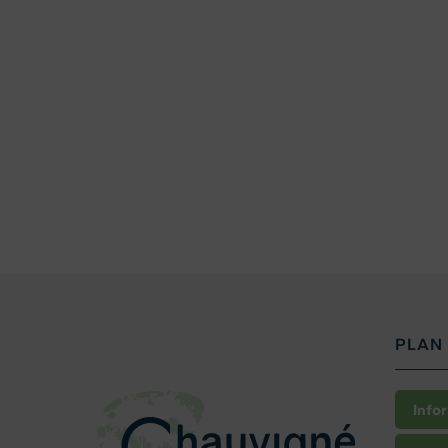
PLAN 
Info