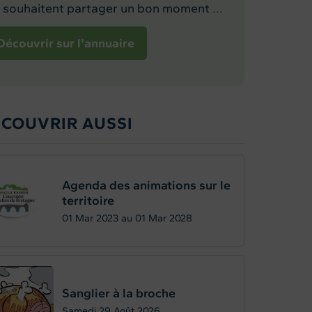
 souhaitent partager un bon moment ...
Découvrir sur l'annuaire
ÉCOUVRIR AUSSI
Agenda des animations sur le
territoire
01
Mar 2023
au
01
Mar 2028
Sanglier à la broche
Samedi 29
Août 2026