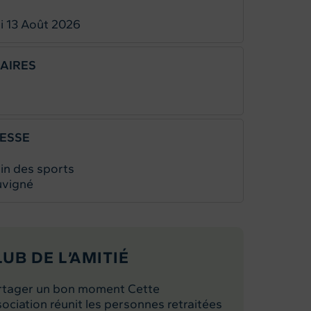
i 13
Août 2026
AIRES
ESSE
ain des sports
vigné
LUB DE L’AMITIÉ
rtager un bon moment Cette
ociation réunit les personnes retraitées