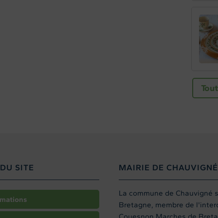
Tout
DU SITE
MAIRIE DE CHAUVIGNÉ
La commune de Chauvigné sit
rmations
Bretagne, membre de l'int
Couesnon Marches de Breta