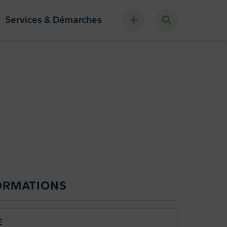
Services & Démarches
ORMATIONS
E