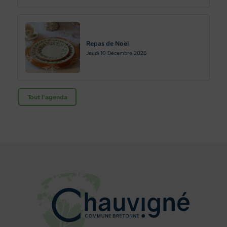
Repas de Noël
Jeudi 10
Décembre 2026
Tout l'agenda