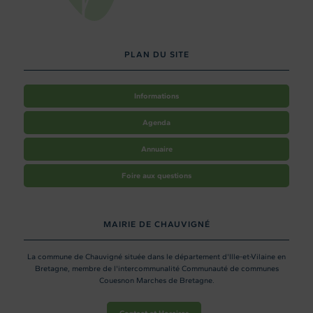
PLAN DU SITE
Informations
Agenda
Annuaire
Foire aux questions
MAIRIE DE CHAUVIGNÉ
La commune de Chauvigné située dans le département d'Ille-et-Vilaine en
Bretagne, membre de l'intercommunalité Communauté de communes
Couesnon Marches de Bretagne.