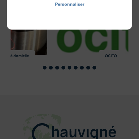
Personnaliser
Politique de confidentialité
e
OCITO