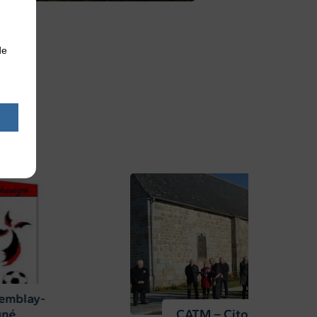
de
Gîte Les Granges