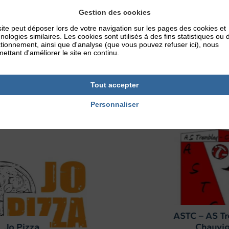
Gestion des cookies
ite peut déposer lors de votre navigation sur les pages des cookies et
nologies similaires. Les cookies sont utilisés à des fins statistiques ou 
tionnement, ainsi que d'analyse (que vous pouvez refuser ici), nous
ettant d'améliorer le site en continu.
Tout accepter
À DÉCOUVRIR AUSSI
Personnaliser
CATM – Citoyens de la Paix