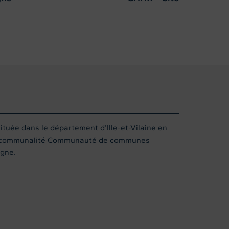
uée dans le département d'Ille-et-Vilaine en
ercommunalité Communauté de communes
gne.