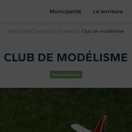
Municipalité
Le territoire
Mairie de Chauvigné
Annuaire
Club de modélisme
CLUB DE MODÉLISME
Associations