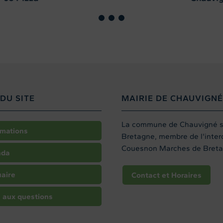
DU SITE
MAIRIE DE CHAUVIGNÉ
La commune de Chauvigné sit
rmations
Bretagne, membre de l'int
Couesnon Marches de Breta
nda
aire
Contact et Horaires
e aux questions