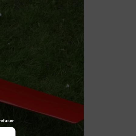
refuser