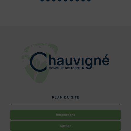
PLAN DU SITE
Informations
Agenda