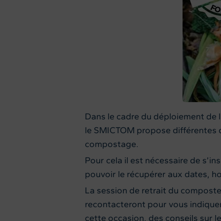
Dans le cadre du déploiement de la
le SMICTOM propose différentes d
compostage.
Pour cela il est nécessaire de s’i
pouvoir le récupérer aux dates, hor
La session de retrait du composte
recontacteront pour vous indiquer
cette occasion, des conseils sur 