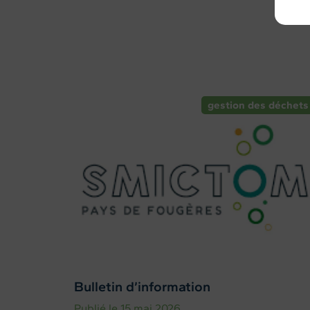
gestion des déchets
Bulletin d’information
Publié le 15 mai 2026