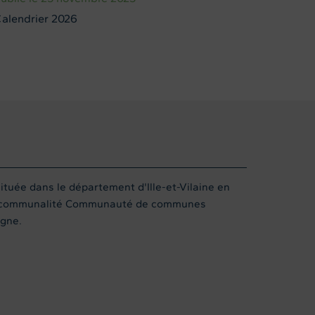
alendrier 2026
uée dans le département d'Ille-et-Vilaine en
ercommunalité Communauté de communes
gne.