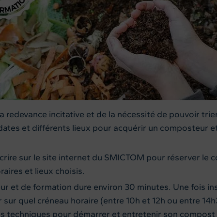
 redevance incitative et de la nécessité de pouvoir tri
ates et différents lieux pour acquérir un composteur e
nscrire sur le site internet du SMICTOM pour réserver le
aires et lieux choisis.
ur et de formation dure environ 30 minutes. Une fois in
 sur quel créneau horaire (entre 10h et 12h ou entre 14
les techniques pour démarrer et entretenir son compost