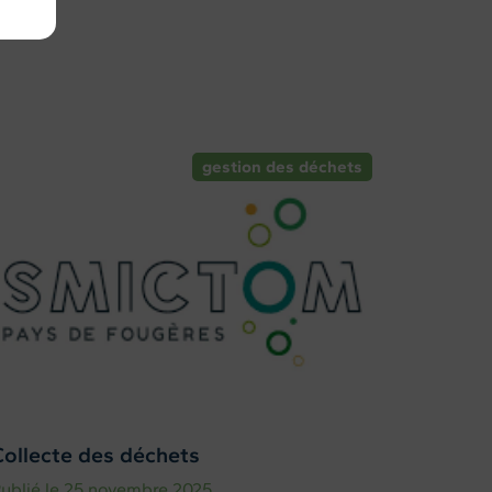
gestion des déchets
Collecte des déchets
ublié le 25 novembre 2025