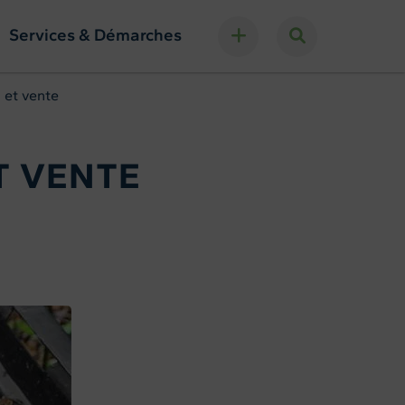
Services & Démarches
 et vente
T VENTE