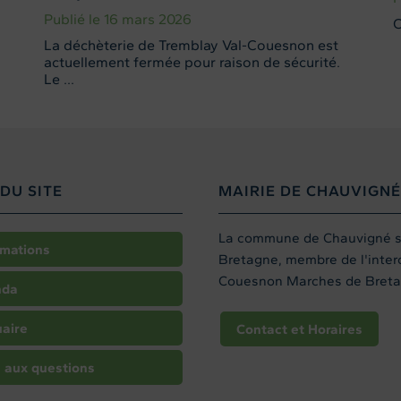
Publié le 16 mars 2026
C
La déchèterie de Tremblay Val-Couesnon est
actuellement fermée pour raison de sécurité.
Le ...
DU SITE
MAIRIE DE CHAUVIGNÉ
La commune de Chauvigné sit
rmations
Bretagne, membre de l'int
Couesnon Marches de Breta
nda
aire
Contact et Horaires
e aux questions