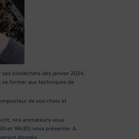
er ses biodéchets dès janvier 2024,
t se former aux techniques de
 composteur de son choix et
scrit, nos animateurs vous
h30 et 16h30) vous présenter. A
 seront donnés.