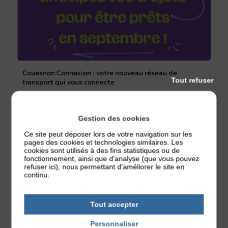
Couesnon Connexion : votre nouveau réseau de
Tout refuser
transport qui vous connecte
Publié le 4 août 2026
Couesnon Marches de Bretagne lance un nouveau réseau de
transport en commun, Couesnon ...
Gestion des cookies
Ce site peut déposer lors de votre navigation sur les
pages des cookies et technologies similaires. Les
cookies sont utilisés à des fins statistiques ou de
fonctionnement, ainsi que d'analyse (que vous pouvez
Actualités
refuser ici), nous permettant d'améliorer le site en
continu.
Tout accepter
Personnaliser