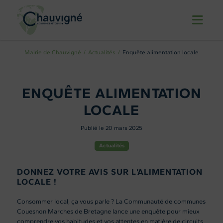
Mairie de Chauvigné
Actualités
Enquête alimentation locale
ENQUÊTE ALIMENTATION
LOCALE
Publié le 20 mars 2025
Actualités
DONNEZ VOTRE AVIS SUR L’ALIMENTATION
LOCALE !
Consommer local, ça vous parle ? La Communauté de communes
Couesnon Marches de Bretagne lance une enquête pour mieux
comprendre vos habitudes et vos attentes en matière de circuits