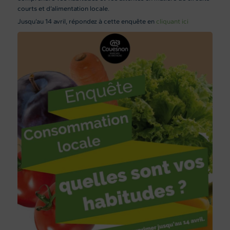
courts et d’alimentation locale.
Jusqu’au 14 avril, répondez à cette enquête en
cliquant ici