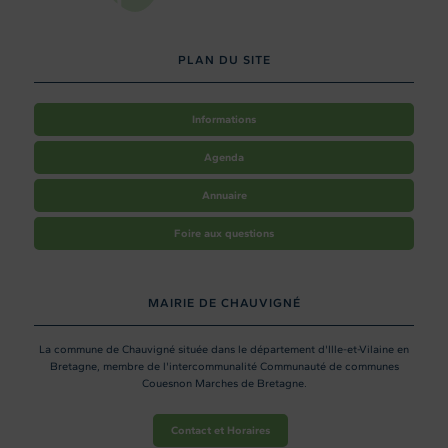
PLAN DU SITE
Informations
Agenda
Annuaire
Foire aux questions
MAIRIE DE CHAUVIGNÉ
La commune de Chauvigné située dans le département d'Ille-et-Vilaine en
Bretagne, membre de l'intercommunalité Communauté de communes
Couesnon Marches de Bretagne.
Contact et Horaires