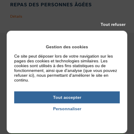
REPAS DES PERSONNES ÂGÉES
Détails
Tout refuser
Gestion des cookies
Ce site peut déposer lors de votre navigation sur les
pages des cookies et technologies similaires. Les
cookies sont utilisés à des fins statistiques ou de
fonctionnement, ainsi que d'analyse (que vous pouvez
refuser ici), nous permettant d'améliorer le site en
continu.
Tout accepter
PLAN DU SITE
Personnaliser
Politique de confidentialité
Informations