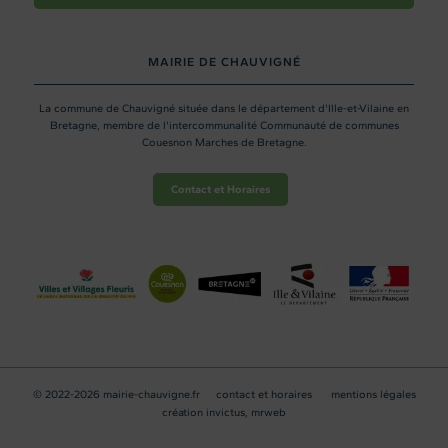
MAIRIE DE CHAUVIGNÉ
La commune de Chauvigné située dans le département d'Ille-et-Vilaine en
Bretagne, membre de l'intercommunalité Communauté de communes
Couesnon Marches de Bretagne.
Contact et Horaires
© 2022-2026 mairie-chauvigne.fr
contact et horaires
mentions légales
création
invictus
,
mrweb