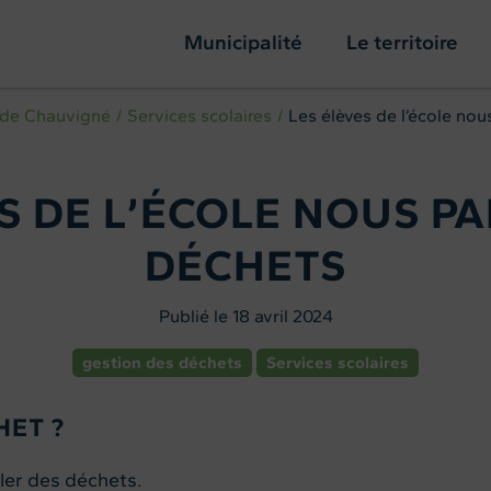
Municipalité
Le territoire
 de Chauvigné
Services scolaires
Les élèves de l’école nous 
S DE L’ÉCOLE NOUS P
DÉCHETS
Publié le 18 avril 2024
gestion des déchets
Services scolaires
HET ?
rler des déchets.