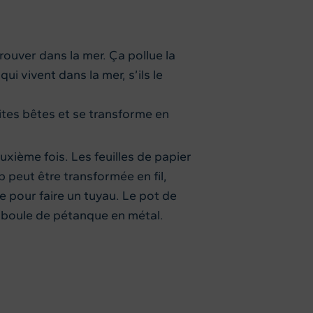
trouver dans la mer. Ça pollue la
 vivent dans la mer, s’ils le
tites bêtes et se transforme en
xième fois. Les feuilles de papier
 peut être transformée en fil,
e pour faire un tuyau. Le pot de
n boule de pétanque en métal.