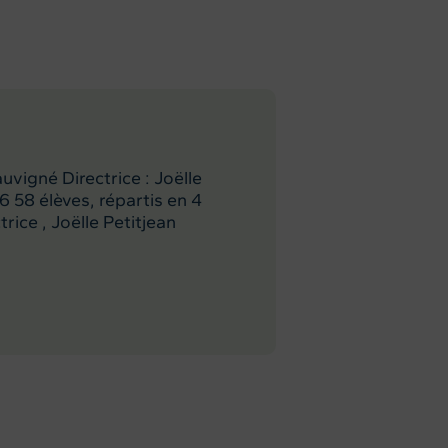
uvigné Directrice : Joëlle
 58 élèves, répartis en 4
rice , Joëlle Petitjean