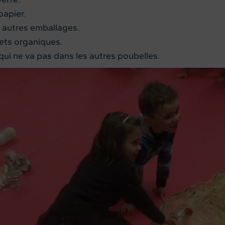
papier.
s autres emballages.
ets organiques.
qui ne va pas dans les autres poubelles.