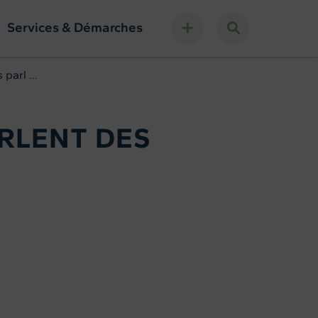
Services & Démarches
parl ...
ARLENT DES