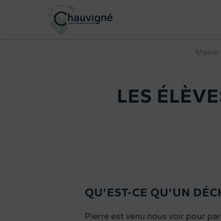
Mairie
LES ÉLÈVE
QU’EST-CE QU’UN DÉC
Pierre est venu nous voir pour pa