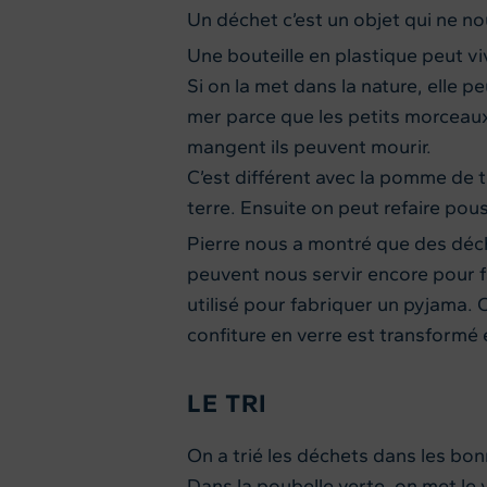
Un déchet c’est un objet qui ne nou
Une bouteille en plastique peut v
Si on la met dans la nature, elle p
mer parce que les petits morceaux 
mangent ils peuvent mourir.
C’est différent avec la pomme de t
terre. Ensuite on peut refaire po
Pierre nous a montré que des déch
peuvent nous servir encore pour fa
utilisé pour fabriquer un pyjama.
confiture en verre est transformé
LE TRI
On a trié les déchets dans les bo
Dans la poubelle verte, on met le 