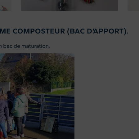
ÈME COMPOSTEUR (BAC D’APPORT).
n bac de maturation.