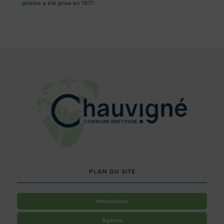
photos a été prise en 1977 ...
PLAN DU SITE
Informations
Agenda