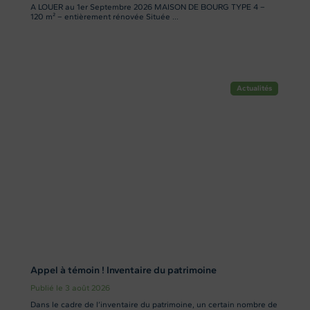
A LOUER au 1er Septembre 2026 MAISON DE BOURG TYPE 4 –
120 m² – entièrement rénovée Située ...
Actualités
Appel à témoin ! Inventaire du patrimoine
Publié le 3 août 2026
Dans le cadre de l’inventaire du patrimoine, un certain nombre de