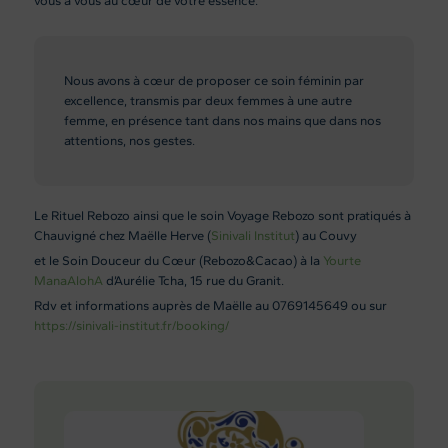
vous à vous au cœur de votre essence.
Nous avons à cœur de proposer ce soin féminin par
excellence, transmis par deux femmes à une autre
femme, en présence tant dans nos mains que dans nos
attentions, nos gestes.
Le Rituel Rebozo ainsi que le soin Voyage Rebozo sont pratiqués à
Chauvigné chez Maëlle Herve (
Sinivali Institut
) au Couvy
et le Soin Douceur du Cœur (Rebozo&Cacao) à la
Yourte
ManaAlohA
d’Aurélie Tcha, 15 rue du Granit.
Rdv et informations auprès de Maëlle au 0769145649 ou sur
https://sinivali-institut.fr/booking/