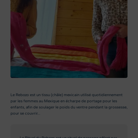
Le Rebozo est un tissu (châle) mexicain utilisé quotidiennement
par les femmes au Mexique en écharpe de portage pour les
enfants, afin de soulager le poids du ventre pendant la grossesse,
pour se couvrir…
Le Rituel du Rebozo est un rituel de passage offert par