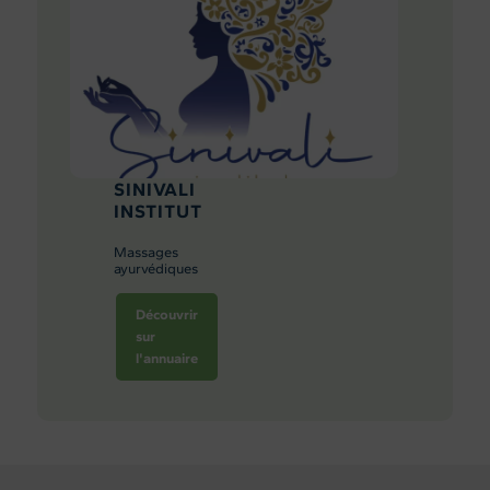
SINIVALI
INSTITUT
Massages
ayurvédiques
Découvrir
sur
l'annuaire