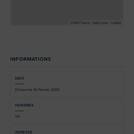
OSM France - Data Gouv - Leaflet
INFORMATIONS
DATE
Dimanche 16
Février 2025
HORAIRES
11h
ADRESSE