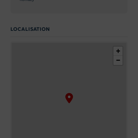
LOCALISATION
+
−