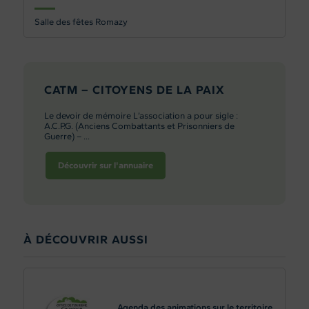
Salle des fêtes Romazy
CATM – CITOYENS DE LA PAIX
Le devoir de mémoire L’association a pour sigle :
A.C.P.G. (Anciens Combattants et Prisonniers de
Guerre) – ...
Découvrir sur l'annuaire
À DÉCOUVRIR AUSSI
Agenda des animations sur le territoire