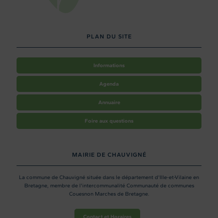
PLAN DU SITE
Informations
Agenda
Annuaire
Foire aux questions
MAIRIE DE CHAUVIGNÉ
La commune de Chauvigné située dans le département d'Ille-et-Vilaine en
Bretagne, membre de l'intercommunalité Communauté de communes
Couesnon Marches de Bretagne.
Contact et Horaires