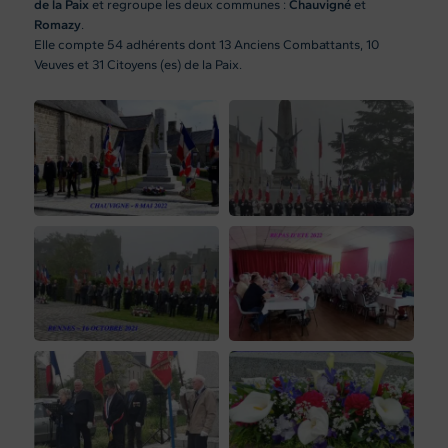
de la Paix
et regroupe les deux communes :
Chauvigné
et
Romazy
.
Elle compte 54 adhérents dont 13 Anciens Combattants, 10
Veuves et 31 Citoyens (es) de la Paix.