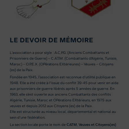
LE DEVOIR DE MÉMOIRE
L’association a pour sigle : A.C.P.G. (Anciens Combattants et
Prisonniers de Guerre) – C.A.T.M. (Combattants d’Algérie, Tunisie,
Maroc) – O.P.E.X. (OPérations EXtérieures) – Veuves – Citoyens
(es) de la Paix.
Fondée en 1945, l’association est reconnue d’utilité publique en
1948. Elle a été créée à l’issue du conflit 39-45 pour venir en aide
aux prisonniers de guerre libérés après 5 années de guerre. En
1963, elle s’est ouverte aux anciens Combattants des conflits
Algérie, Tunisie, Maroc et OPérations EXtérieurs, en 1975 aux
veuves et depuis 2012 aux Citoyens (es) de la Paix.
Elle est structurée au niveau local, départemental et national au
sein d’une fédération.
La section locale porte le nom de
CATM
,
Veuves et Citoyens(es)