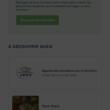
Partager un bon moment Cette association réunit les
personnes retraitées qui souhaitent partager un bon
moment ...
Découvrir sur l'annuaire
À DÉCOUVRIR AUSSI
Agenda des animations sur le territoire
01
Mar 2023
au
01
Mar 2028
Pique-Nique