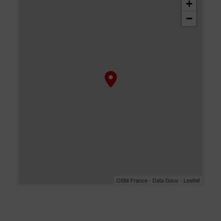
+
−
OSM France - Data Gouv - Leaflet