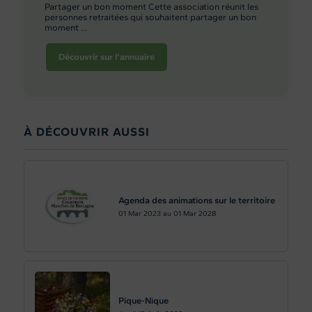
Partager un bon moment Cette association réunit les
personnes retraitées qui souhaitent partager un bon
moment ...
Découvrir sur l'annuaire
À DÉCOUVRIR AUSSI
Agenda des animations sur le territoire
01
Mar 2023
au
01
Mar 2028
Pique-Nique