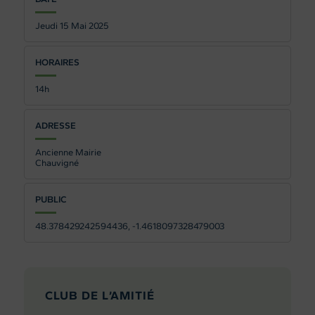
Jeudi 15
Mai 2025
HORAIRES
14h
ADRESSE
Ancienne Mairie
Chauvigné
PUBLIC
48.378429242594436, -1.4618097328479003
CLUB DE L’AMITIÉ