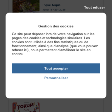
Pique-Nique
Tout refuser
Jeudi 13
Août 2026
Gestion des cookies
Ce site peut déposer lors de votre navigation sur les
pages des cookies et technologies similaires. Les
Sanglier à la broche
cookies sont utilisés à des fins statistiques ou de
fonctionnement, ainsi que d'analyse (que vous pouvez
Samedi 29
Août 2026
refuser ici), nous permettant d'améliorer le site en
continu.
Tout accepter
Café numérique : savoir détecter les
Personnaliser
fausses informations sur internet
Jeudi 03
Septembre 2026
Politique de confidentialité