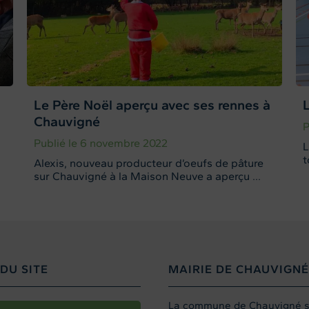
Le Père Noël aperçu avec ses rennes à
Chauvigné
P
Publié le 6 novembre 2022
L
t
Alexis, nouveau producteur d’oeufs de pâture
sur Chauvigné à la Maison Neuve a aperçu ...
DU SITE
MAIRIE DE CHAUVIGNÉ
La commune de Chauvigné sit