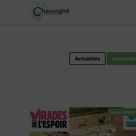
Actualités
associati
association