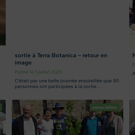
sortie à Terra Botanica – retour en
image
P
Publié le 1 juillet 2025
A
C’était par une belle journée ensoleillée que 50
personnes ont participées à la sortie ...
association