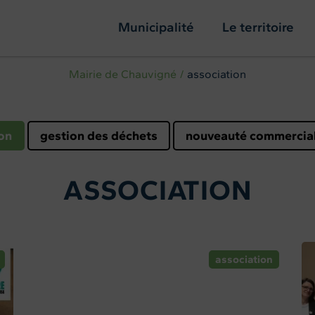
Municipalité
Le territoire
Mairie de Chauvigné
association
on
gestion des déchets
nouveauté commercia
ASSOCIATION
association