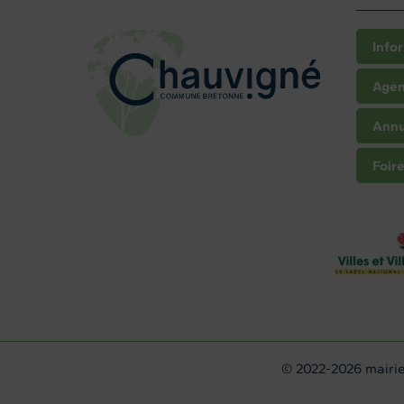
Info
Age
Annu
Foir
© 2022-2026 mairie