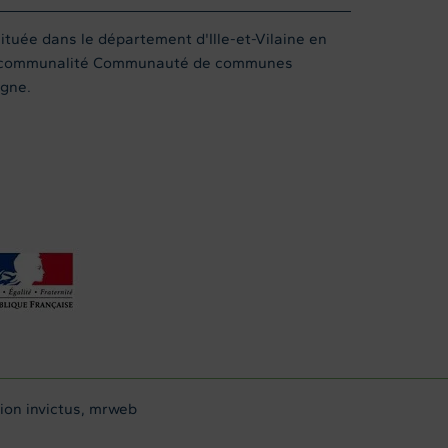
uée dans le département d'Ille-et-Vilaine en
ercommunalité Communauté de communes
gne.
tion
invictus
,
mrweb