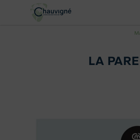
Ma
LA PARE