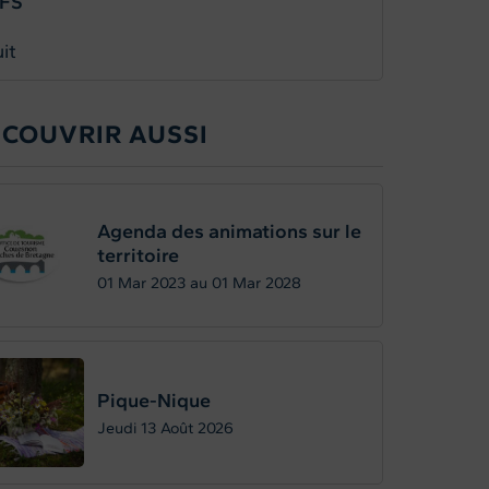
IFS
it
ÉCOUVRIR AUSSI
Agenda des animations sur le
territoire
01
Mar 2023
au
01
Mar 2028
Pique-Nique
Jeudi 13
Août 2026