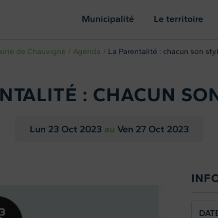
Municipalité
Le territoire
irie de Chauvigné
Agenda
La Parentalité : chacun son styl
NTALITÉ : CHACUN SON
Lun 23
Oct 2023
au
Ven 27
Oct 2023
INF
DAT