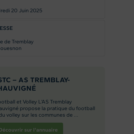
redi 20
Juin 2025
ESSE
e de Tremblay
Couesnon
STC – AS TREMBLAY-
HAUVIGNÉ
tball et Volley L’AS Tremblay
uvigné propose la pratique du football
du volley sur les communes de ...
Découvrir sur l'annuaire