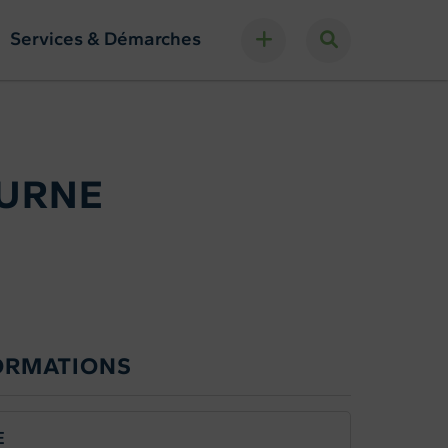
Services & Démarches
TURNE
ORMATIONS
E