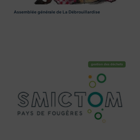
Assemblée générale de La Débrouillardise
gestion des déchets