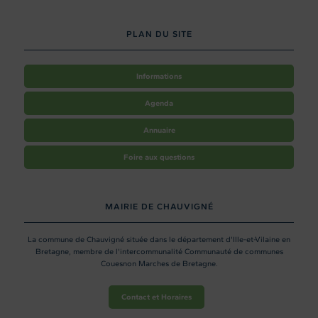
PLAN DU SITE
Informations
Agenda
Annuaire
Foire aux questions
MAIRIE DE CHAUVIGNÉ
La commune de Chauvigné située dans le département d'Ille-et-Vilaine en
Bretagne, membre de l'intercommunalité Communauté de communes
Couesnon Marches de Bretagne.
Contact et Horaires