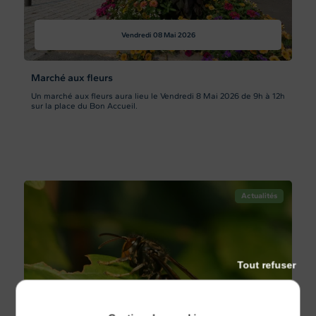
Vendredi 08
Mai 2026
Marché aux fleurs
Un marché aux fleurs aura lieu le Vendredi 8 Mai 2026 de 9h à 12h
sur la place du Bon Accueil.
Actualités
Tout refuser